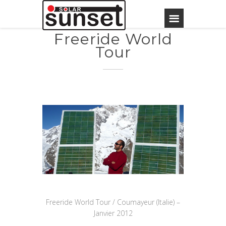
Freeride World
Tour
Freeride World Tour / Coumayeur (Italie) –
Janvier 2012